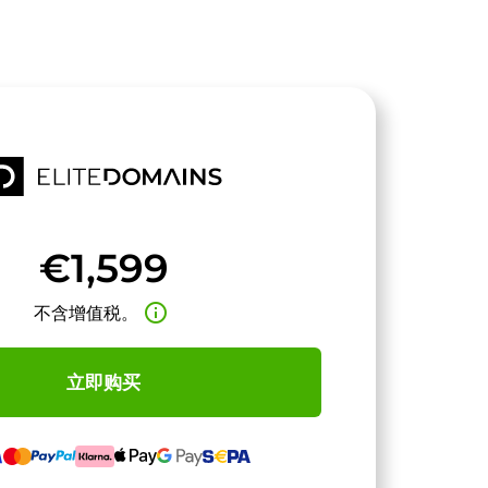
€1,599
info_outline
不含增值税。
立即购买