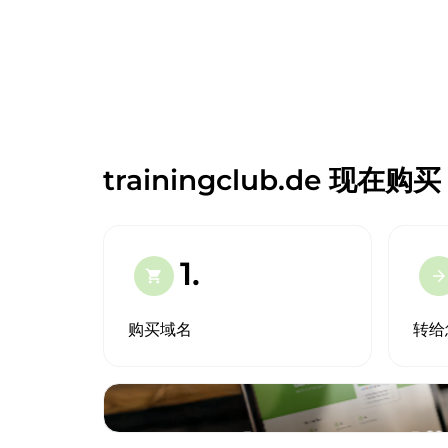
trainingclub.de 现在购买
1.
shopping_cart
arrow_forward
购买域名
转给