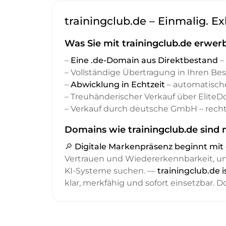
trainingclub.de – Einmalig. Ex
Was Sie mit trainingclub.de erwer
–
Eine .de-Domain aus Direktbestand
– 
– Vollständige Übertragung in Ihren Be
–
Abwicklung in Echtzeit
– automatisch
– Treuhänderischer Verkauf über Elite
– Verkauf durch deutsche GmbH – recht
Domains wie trainingclub.de sind 
🔎
Digitale Markenpräsenz beginnt m
Vertrauen und Wiedererkennbarkeit, 
KI-Systeme suchen. —
trainingclub.de 
klar, merkfähig und sofort einsetzbar. 