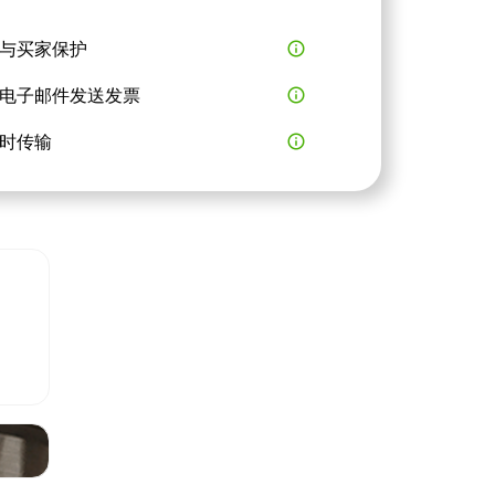
与买家保护
info_outline
电子邮件发送发票
info_outline
时传输
info_outline